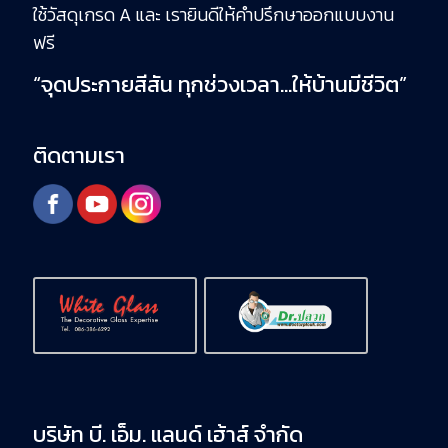
ใช้วัสดุเกรด A และ เรายินดีให้คำปรึกษาออกแบบงาน
ฟรี
“จุดประกายสีสัน ทุกช่วงเวลา…ให้บ้านมีชีวิต”
ติดตามเรา
บริษัท บี. เอ็ม. แลนด์ เฮ้าส์ จำกัด