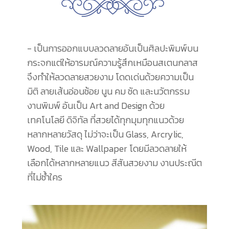
- เป็นการออกแบบลวดลายอันเป็นศิลปะพิมพ์บน
กระจกแต่ให้อารมณ์ความรู้สึกเหมือนสเตนกลาส
จึงทำให้ลวดลายสวยงาม โดดเด่นด้วยความเป็น
มิติ ลายเส้นอ่อนช้อย นูน คม ชัด และนวัตกรรม
งานพิมพ์ อันเป็น Art and Design ด้วย
เทคโนโลยี ดิจิทัล ที่สวยได้ทุกมุมทุกแนวด้วย
หลากหลายวัสดุ ไม่ว่าจะเป็น Glass, Arcrylic,
Wood, Tile และ Wallpaper โดยมีลวดลายให้
เลือกได้หลากหลายแนว สีสันสวยงาม งานประณีต
ที่ไม่ซ้ำใคร