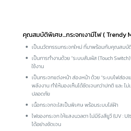
คุณสมบัติพิเศษ...กระจกเงามีไฟ ( Trendy M
เป็นนวัตกรรมกระจกใหม่ ที่มาพร้อมกับคุณสมบัติเ
เป็นการทำงานด้วย “ระบบสัมผัส (Touch Switch)”
ใช้งาน
เป็นกระจกแต่งหน้า ส่องหน้า ด้วย “ระบบไฟส่องแ
พลังงาน ทำให้มองเห็นได้ชัดเจนกว่าปกติ และ ไม
ปลอดภัย
เนื้อกระจกจะใสเป็นพิเศษ พร้อมระบบไล่ฝ้า
ไฟของกระจก ให้แสงนวลตา ไม่มีรังสียูวี (UV : Ul
ได้อย่างชัดเจน