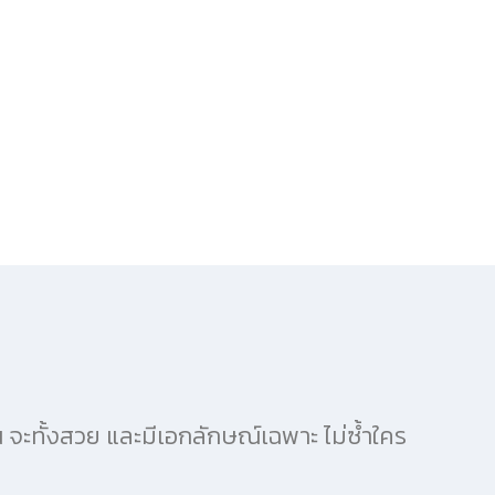
จะทั้งสวย และมีเอกลักษณ์เฉพาะ ไม่ซ้ำใคร