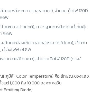
สีโทนเหลืองขาว นวลสะอาดตา), จำนวนเม็ดไฟ 120D
 9.6W
โทนขาว สว่างปกติ), มาตรฐานการป้องกันน้ำกับฝุ่น
้า 9.6W
ีโทนเหลืองเข้ม นวลตาอุ่นๆ สว่างไม่มาก), จำนวน
, กำลังไฟฟ้า 4.8W
งรวมหลายสีโทนขาว), จำนวนเม็ดไฟ 120D (ดวง/
อุณหภูมิสี : Color Temperature) คือ ลักษณะของแสง
ตั้งแต่ 1,000 ถึง 10,000 องศาเคลวิน
ht Emitting Diode)