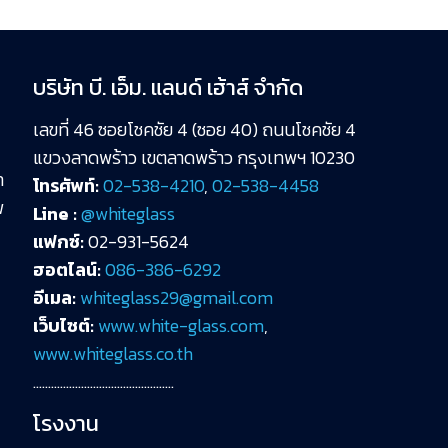
บริษัท บี. เอ็ม. แลนด์ เฮ้าส์ จำกัด
เลขที่ 46 ซอยโชคชัย 4 (ซอย 40) ถนนโชคชัย 4
แขวงลาดพร้าว เขตลาดพร้าว กรุงเทพฯ 10230
า
โทรศัพท์:
02-538-4210
,
02-538-4458
พ
Line :
@whiteglass
แฟกซ์:
02-931-5624
ฮอตไลน์:
086-386-6292
อีเมล:
whiteglass29@gmail.com
”
เว็บไซต์:
www.white-glass.com
,
www.whiteglass.co.th
………………………………………..
โรงงาน