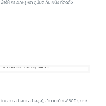
่อให้ กระจกหรูหรา ดูมีมิติ กับ ผนัง ที่ติดตั้ง
โทนขาว สว่างตา สว่างสูง), จำนวนเม็ดไฟ 60D (ดวง/