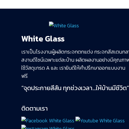
White Glass
เราเป็นโรงงานผู้ผลิตกระจกตกแต่ง กระจกสีสเตนกล
สงานดีไซน์เฉพาะแต่ละบ้าน ผลิตผลงานอย่างมีคุณภา
ใช้วัสดุเกรด A และ เรายินดีให้คำปรึกษาออกแบบงาน
ฟรี
“จุดประกายสีสัน ทุกช่วงเวลา…ให้บ้านมีชีวิต
ติดตามเรา