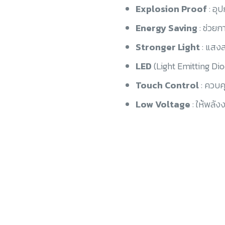
Explosion Proof
: อุ
Energy Saving
: ช่วย
Stronger Light
: แสงส
LED
(Light Emitting Di
Touch Control
: ควบค
Low Voltage
: ให้พลัง