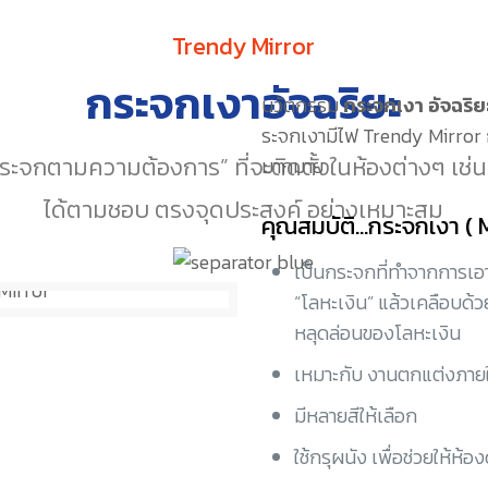
Trendy Mirror
กระจกเงาอัจฉริยะ
นวัตกรรม
กระจกเงา อัจฉริ
ระจกเงามีไฟ Trendy Mirror ก
กตามความต้องการ” ที่จะติดตั้งในห้องต่างๆ เช่น ห้
มากมาย
ได้ตามชอบ ตรงจุดประสงค์ อย่างเหมาะสม
คุณสมบัติ...กระจกเงา ( 
เป็นกระจกที่ทำจากการเอา
“โลหะเงิน” แล้วเคลือบด้วย
หลุดล่อนของโลหะเงิน
เหมาะกับ งานตกแต่งภาย
มีหลายสีให้เลือก
ใช้กรุผนัง เพื่อช่วยให้ห้อง