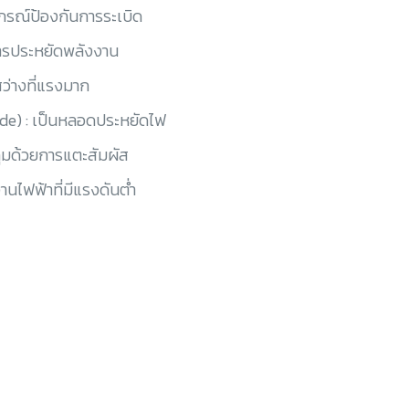
ปกรณ์ป้องกันการระเบิด
การประหยัดพลังงาน
ว่างที่แรงมาก
ode) : เป็นหลอดประหยัดไฟ
ุมด้วยการแตะสัมผัส
งานไฟฟ้าที่มีแรงดันต่ำ