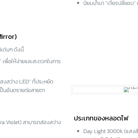
นิยมนำมา “เจียรปลีขอบ” เพื
irror)
ด่นๆ ดังนี้
 เพื่อให้ง่ายและสะดวกในการ
สงสว่าง LED” ที่ประหยัด
่เป็นอันตรายต่อสายตา
ประเภทของหลอดไฟ
tra Violet) สามารถส่องสว่าง
Day Light 3000k (แสงสี