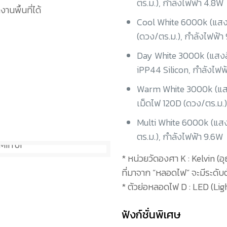
ตร.ม.), กำลังไฟฟ้า 4.8W
นพื้นที่ได้
Cool White 6000k (แสง
(ดวง/ตร.ม.), กำลังไฟฟ้า
Day White 3000k (แสงสี
iPP44 Silicon, กำลังไฟฟ
Warm White 3000k (แสงส
เม็ดไฟ 120D (ดวง/ตร.ม.)
Multi White 6000k (แส
ตร.ม.), กำลังไฟฟ้า 9.6W
* หน่วยวัดองศา K : Kelvin (
ที่มาจาก “หลอดไฟ” จะมีระดับ
* ตัวย่อหลอดไฟ D : LED (Lig
ฟังก์ชั่นพิเศษ