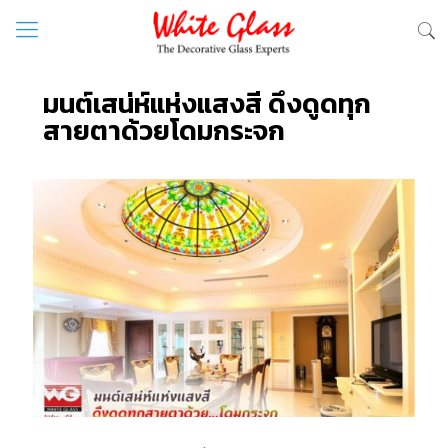
มนต์เสน่ห์แห่งแสงสี ดึงดูดทุก
สายตาด้วยโดมกระจก