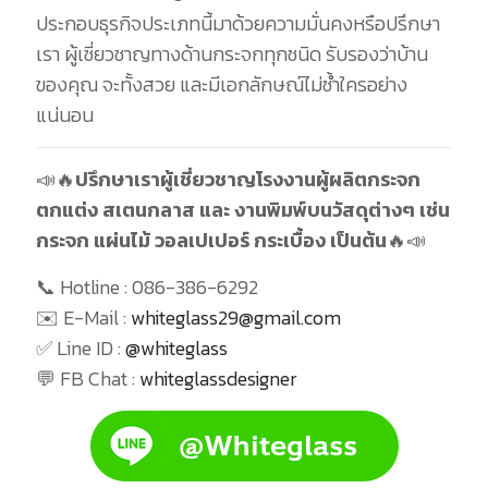
ประกอบธุรกิจประเภทนี้มาด้วยความมั่นคงหรือปรึกษา
เรา ผู้เชี่ยวชาญทางด้านกระจกทุกชนิด รับรองว่าบ้าน
ของคุณ จะทั้งสวย และมีเอกลักษณ์ไม่ซ้ำใครอย่าง
แน่นอน
📣🔥
ปรึกษาเราผู้เชี่ยวชาญโรงงานผู้ผลิตกระจก
ตกแต่ง สเตนกลาส และ งานพิมพ์บนวัสดุต่างๆ เช่น
กระจก แผ่นไม้ วอลเปเปอร์ กระเบื้อง เป็นต้น
🔥📣
📞 Hotline :
086-386-6292
✉️ E-Mail :
whiteglass29@gmail.com
✅ Line ID :
@whiteglass
💬 FB Chat :
whiteglassdesigner