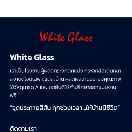
White Glass
เราเป็นโรงงานผู้ผลิตกระจกตกแต่ง กระจกสีสเตนกลา
สงานดีไซน์เฉพาะแต่ละบ้าน ผลิตผลงานอย่างมีคุณภาพ
ใช้วัสดุเกรด A และ เรายินดีให้คำปรึกษาออกแบบงาน
ฟรี
“จุดประกายสีสัน ทุกช่วงเวลา…ให้บ้านมีชีวิต”
ติดตามเรา