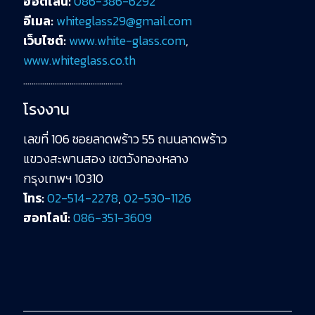
ฮอตไลน์:
086-386-6292
อีเมล:
whiteglass29@gmail.com
เว็บไซต์:
www.white-glass.com
,
www.whiteglass.co.th
………………………………………..
โรงงาน
เลขที่ 106 ซอยลาดพร้าว 55 ถนนลาดพร้าว
แขวงสะพานสอง เขตวังทองหลาง
กรุงเทพฯ 10310
โทร:
02-514-2278
,
02-530-1126
ฮอทไลน์:
086-351-3609