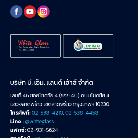
บริษัท บี. เอ็ม. แลนด์ เฮ้าส์ จำกัด
เลขที่ 46 ซอยโชคชัย 4 (ซอย 40) ถนนโชคชัย 4
แขวงลาดพร้าว เขตลาดพร้าว กรุงเทพฯ 10230
โทรศัพท์:
02-538-4210
,
02-538-4458
Line :
@whiteglass
แฟกซ์:
02-931-5624