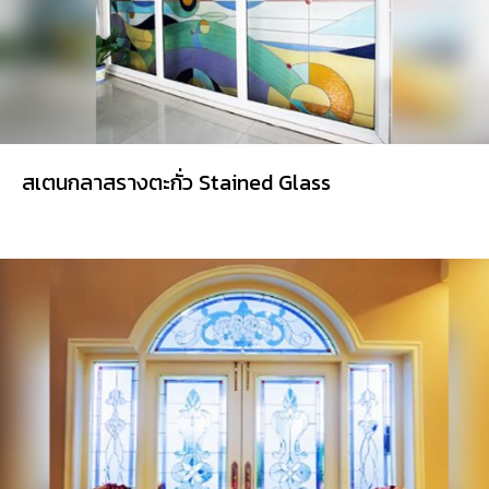
สเตนกลาสรางตะกั่ว Stained Glass