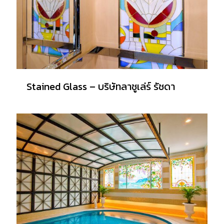
Stained Glass – บริษัทลาชูเล่ร์ รัชดา