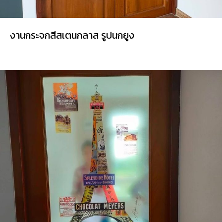
งานกระจกสีสเตนกลาส รูปนกยูง