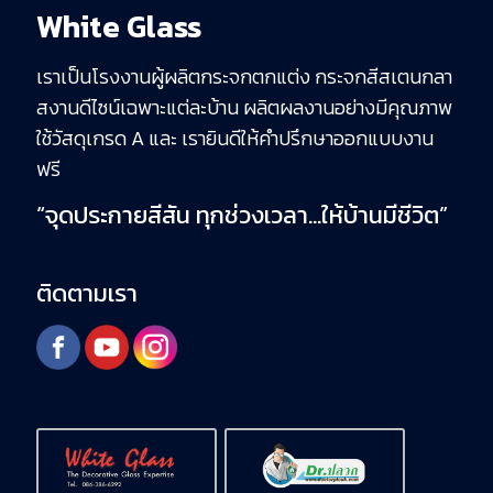
White Glass
เราเป็นโรงงานผู้ผลิตกระจกตกแต่ง กระจกสีสเตนกลา
สงานดีไซน์เฉพาะแต่ละบ้าน ผลิตผลงานอย่างมีคุณภาพ
ใช้วัสดุเกรด A และ เรายินดีให้คำปรึกษาออกแบบงาน
ฟรี
“จุดประกายสีสัน ทุกช่วงเวลา…ให้บ้านมีชีวิต”
ติดตามเรา