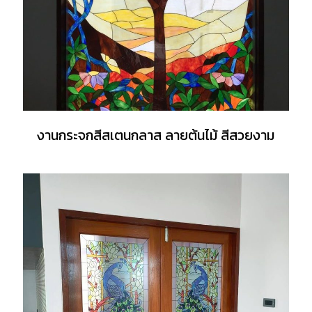
งานกระจกสีสเตนกลาส ลายต้นไม้ สีสวยงาม