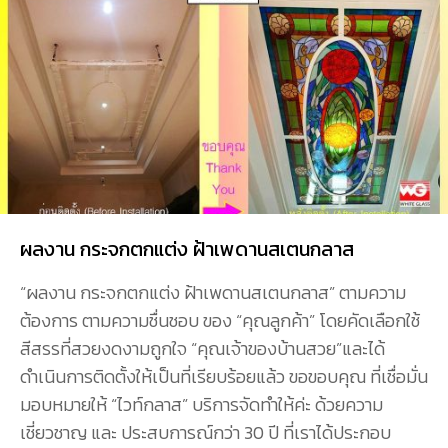
ผลงาน กระจกตกแต่ง ฝ้าเพดานสเตนกลาส
“ผลงาน กระจกตกแต่ง ฝ้าเพดานสเตนกลาส” ตามความ
ต้องการ ตามความชื่นชอบ ของ “คุณลูกค้า” โดยคัดเลือกใช้
สีสรรที่สวยงดงามถูกใจ “คุณเจ้าของบ้านสวย”และได้
ดำเนินการติดตั้งให้เป็นที่เรียบร้อยแล้ว ขอขอบคุณ ที่เชื่อมั่น
มอบหมายให้ “ไวท์กลาส” บริการจัดทำให้ค่ะ ด้วยความ
เชี่ยวชาญ และ ประสบการณ์กว่า 30 ปี ที่เราได้ประกอบ