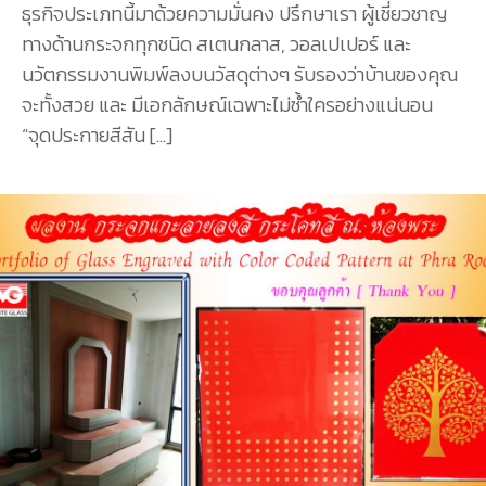
ธุรกิจประเภทนี้มาด้วยความมั่นคง ปรึกษาเรา ผู้เชี่ยวชาญ
ทางด้านกระจกทุกชนิด สเตนกลาส, วอลเปเปอร์ และ
นวัตกรรมงานพิมพ์ลงบนวัสดุต่างๆ รับรองว่าบ้านของคุณ
จะทั้งสวย และ มีเอกลักษณ์เฉพาะไม่ซ้ำใครอย่างแน่นอน
“จุดประกายสีสัน
[…]