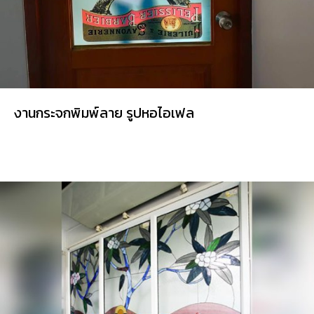
งานกระจกพิมพ์ลาย รูปหอไอเฟล