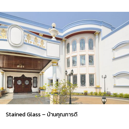
Stained Glass – บ้านคุณภารดี