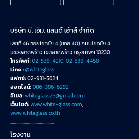
บริษัท บี. เอ็ม. แลนด์ เฮ้าส์ จำกัด
เลขที่ 46 ซอยโชคชัย 4 (ซอย 40) ถนนโชคชัย 4
แขวงลาดพร้าว เขตลาดพร้าว กรุงเทพฯ 10230
โทรศัพท์:
02-538-4210
,
02-538-4458
Line :
@whiteglass
แฟกซ์:
02-931-5624
ฮอตไลน์:
086-386-6292
อีเมล:
whiteglass29@gmail.com
เว็บไซต์:
www.white-glass.com
,
www.whiteglass.co.th
………………………………………..
โรงงาน