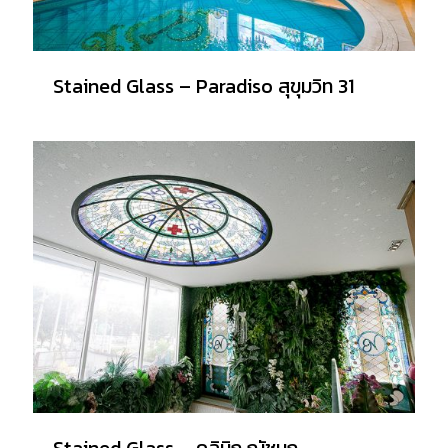
Stained Glass – Paradiso สุขุมวิท 31
Stained Glass – คลินิก ณัชนก